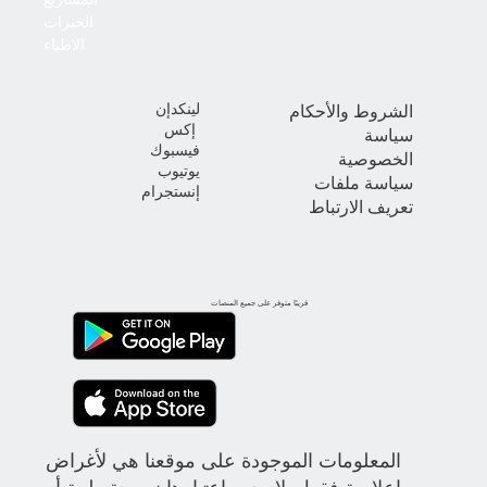
الخبرات
الاطباء
لينكدإن
الشروط والأحكام
إكس
سياسة
فيسبوك
الخصوصية
يوتيوب
سياسة ملفات
إنستجرام
تعريف الارتباط
قريبًا متوفر على جميع المنصات
المعلومات الموجودة على موقعنا هي لأغراض