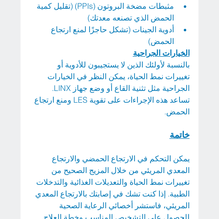
مثبطات مضخة البروتون (PPIs) (تقليل كمية 
الحمض الذي تصنعه معدتك)
أدوية الجينات (تشكل حاجزًا لمنع ارتجاع 
الحمض)
الخيارات الجراحية
بالنسبة لأولئك الذين لا يستجيبون للأدوية أو 
تغييرات نمط الحياة، يمكن النظر في الخيارات 
الجراحية مثل تثنية القاع أو وضع جهاز LINX. 
تساعد هذه الإجراءات على تقوية LES ومنع ارتجاع 
الحمض.
خاتمة
يمكن التحكم في الارتجاع الحمضي والارتجاع 
المعدي المريئي من خلال المزيج الصحيح من 
تغييرات نمط الحياة والتعديلات الغذائية والتدخلات 
الطبية. إذا كنت تشك في إصابتك بالارتجاع المعدي 
المريئي، فاستشر أخصائي الرعاية الصحية 
للحصول على التشخيص المناسب وخطة العلاج 