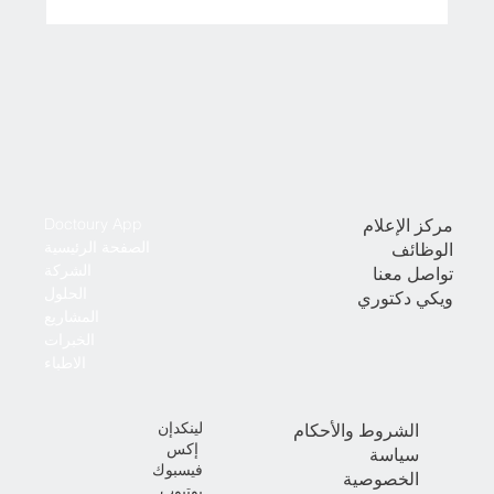
مركز الإعلام
Doctoury App
الصفحة الرئيسية
الوظائف
الشركة
تواصل معنا
الحلول
ويكي دكتوري
المشاريع
الخبرات
الاطباء
لينكدإن
الشروط والأحكام
إكس
سياسة
فيسبوك
الخصوصية
يوتيوب