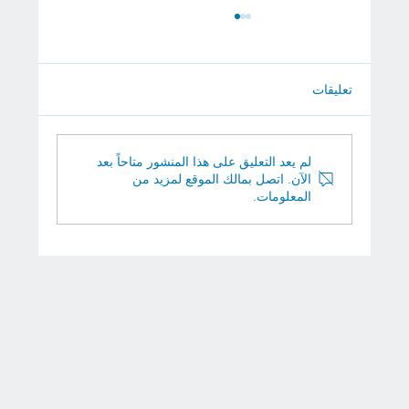
تعليقات
لم يعد التعليق على هذا المنشور متاحاً بعد
الآن. اتصل بمالك الموقع لمزيد من
المعلومات.
الدكتور عبد الرحيم سن الحمراني استشاري
الأمراض الباطنية والقلبية والصدرية (البصرة)