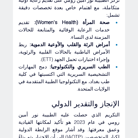
تركز الطبيبة نور أمين رومي على تقديم رعاية أولية 
متكاملة، مع اهتمام خاص بعدة تخصصات دقيقة 
تشمل:
صحة المرأة (Women's Health):
 تقديم 
خدمات الرعاية الوقائية والمتابعة للحالات 
المزمنة لدى النساء.
أمراض الرئة والقلب والأوعية الدموية:
 ربط 
الأمراض الباطنية بالحالات القلبية والرئوية، 
وإجراء اختبارات تحمل الجهد (ETT).
الطب السريري والتكنولوجيا:
 دمج المهارات 
التشخيصية السريرية التي اكتسبتها في كلية 
طب بغداد، مع التكنولوجيا الطبية المتقدمة في 
الولايات المتحدة.
الإنجاز والتقدير الدولي
التكريم الذي حصلت عليه الطبيبة نور أمين 
رومي في عام 2023 هو تأكيد لمكانتها القيادية 
وعمق معرفتها. وقد أشار موقع الرابطة الدولية 
لكبار المتخصصين (IAOTP) إلى أن الاختيار يتم بناءً 