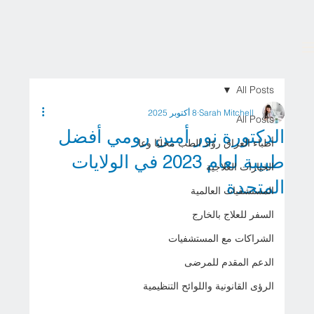
All Posts
Sarah Mitchell
8 أكتوبر 2025
All Posts
الدكتورة نور أمين رومي أفضل
أطباء العراق روّاد الطب محليًا وعا
طبيبة لعام 2023 في الولايات
الخيارات العلاجية
المتحدة
المستشفيات العالمية
السفر للعلاج بالخارج
الشراكات مع المستشفيات
الدعم المقدم للمرضى
الرؤى القانونية واللوائح التنظيمية