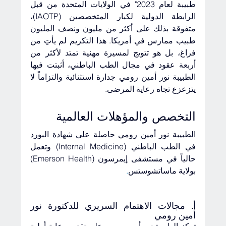
طبيبة لعام 2023" في الولايات المتحدة من قبل 
الرابطة الدولية لكبار المتخصصين (IAOTP)، 
متفوقة بذلك على أكثر من مليون ونصف المليون 
طبيب ممارس في أمريكا. هذا التكريم لم يأتِ من 
فراغ، بل هو تتويج لمسيرة مهنية تمتد لأكثر من 
أربعة عقود في مجال الطب الباطني، أثبتت فيها 
الطبيبة نور أمين رومي جدارة استثنائية والتزاماً لا 
يتزعزع تجاه رعاية المرضى.
التخصص والمؤهلات العالمية
الطبيبة نور أمين رومي حاصلة على شهادة البورد 
في الطب الباطني (Internal Medicine) وتعمل 
حالياً في مستشفى إيمرسون (Emerson Health) 
بولاية ماساتشوستس
.
أ. مجالات الاهتمام السريري للدكتورة نور 
أمين رومي