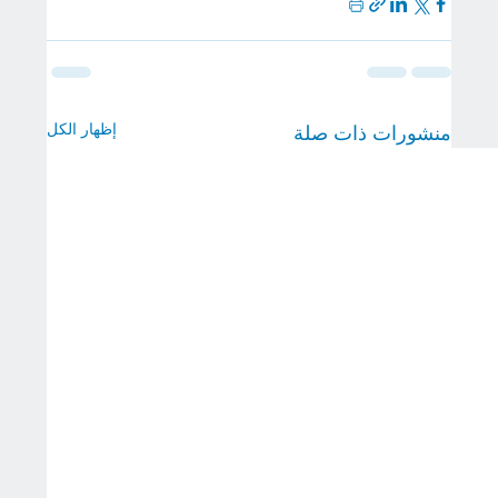
إظهار الكل
منشورات ذات صلة