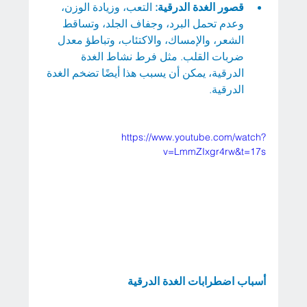
قصور الغدة الدرقية: 
التعب، وزيادة الوزن، 
وعدم تحمل البرد، وجفاف الجلد، وتساقط 
الشعر، والإمساك، والاكتئاب، وتباطؤ معدل 
ضربات القلب. مثل فرط نشاط الغدة 
الدرقية، يمكن أن يسبب هذا أيضًا تضخم الغدة 
الدرقية.
https://www.youtube.com/watch?
v=LmmZIxgr4rw&t=17s
أسباب اضطرابات الغدة الدرقية