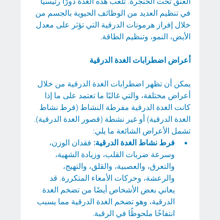
العنق تحت الحنجرة. تلعب هذه الغدة دورًا رئيسيًا 
في تنظيم العديد من الوظائف الحيوية بالجسم من 
خلال إفراز هرمونات الدرقية التي تؤثر على معدل 
الأيض، النمو، وتنظيم الطاقة.
أعراض اضطرابات الغدة الدرقية
يمكن أن تظهر اضطرابات الغدة الدرقية من خلال 
أعراض مختلفة، والتي غالبًا ما تعتمد على ما إذا 
كانت الغدة الدرقية مفرطة النشاط (فرط نشاط 
الغدة الدرقية) أو غير نشطة (قصور الغدة الدرقية). 
تشمل الأعراض الشائعة ما يلي:
فرط نشاط الغدة الدرقية:
 فقدان الوزن، 
وسرعة ضربات القلب، وزيادة الشهية، 
والتعرق، والعصبية، والقلق، والتهيج، 
والرعشة، وحركات الأمعاء المتكررة. قد 
يعاني بعض الأشخاص أيضًا من تضخم الغدة 
الدرقية، وهو تضخم الغدة الدرقية مما يسبب 
انتفاخًا ملحوظًا في الرقبة.