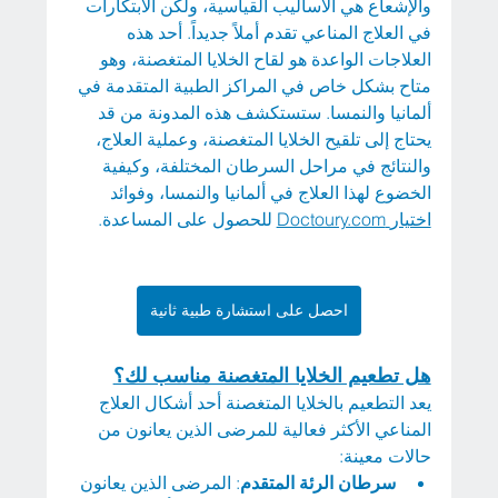
والإشعاع هي الأساليب القياسية، ولكن الابتكارات 
في العلاج المناعي تقدم أملاً جديداً. أحد هذه 
العلاجات الواعدة هو لقاح الخلايا المتغصنة، وهو 
متاح بشكل خاص في المراكز الطبية المتقدمة في 
ألمانيا والنمسا. ستستكشف هذه المدونة من قد 
يحتاج إلى تلقيح الخلايا المتغصنة، وعملية العلاج، 
والنتائج في مراحل السرطان المختلفة، وكيفية 
الخضوع لهذا العلاج في ألمانيا والنمسا، وفوائد 
اختيار
Doctoury.com
 للحصول على المساعدة.
احصل على استشارة طبية ثانية
هل تطعيم الخلايا المتغصنة مناسب لك؟
يعد التطعيم بالخلايا المتغصنة أحد أشكال العلاج 
المناعي الأكثر فعالية للمرضى الذين يعانون من 
حالات معينة:
سرطان الرئة المتقدم
: المرضى الذين يعانون 