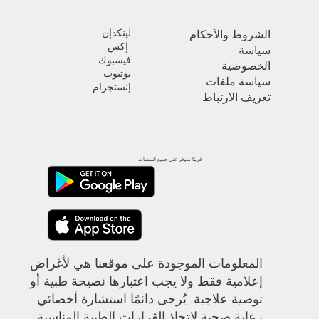
لينكدإن
الشروط والأحكام
إكس
سياسة
فيسبوك
الخصوصية
يوتيوب
سياسة ملفات
إنستجرام
تعريف الارتباط
قريبًا متوفر على جميع المنصات
المعلومات الموجودة على موقعنا هي لأغراض
إعلامية فقط ولا يجب اعتبارها نصيحة طبية أو
توصية علاجية. يُرجى دائمًا استشارة أخصائي
رعاية صحية لاتخاذ القرارات الطبية المناسبة