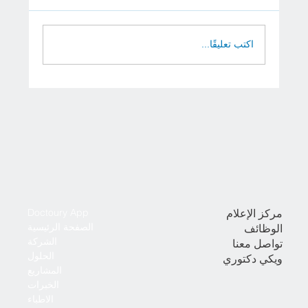
اكتب تعليقًا...
علاج سرطان الرئة المرحلة الرابعة في ألمانيا
والنمسا
مركز الإعلام
Doctoury App
الصفحة الرئيسية
الوظائف
الشركة
تواصل معنا
الحلول
ويكي دكتوري
المشاريع
الخبرات
الاطباء