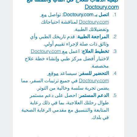
Doctoury.com
اتصل بـ Doctoury.com:
 تواصل 
مع
Doctoury.com
 لمناقشة احتياجاتك 
وتفضيلاتك الطبية.
المراجعة الطبية
: قدم تاريخك الطبي وأي 
وثائق ذات صلة لإجراء تقييم أولي.
تخطيط العلاج
: اعمل 
مع
Doctoury.com
لاختيار أفضل مركز طبي وإنشاء خطة علاج 
مخصصة.
التحضير للسفر
: سيساعد 
موقع
Doctoury.com
 في جميع ترتيبات السفر، مما 
يضمن تجربة سلسة وخالية من التوتر.
الدعم المستمر
: احصل على دعم مستمر 
طوال رحلتك العلاجية، بما في ذلك رعاية 
المتابعة والتنسيق مع مقدمي الرعاية الصحية 
في بلدك.