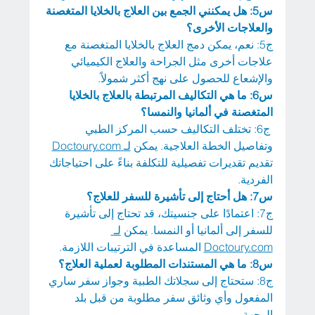
س5: هل يمكنني الجمع بين العلاج بالخلايا المتغصنة 
والعلاجات الأخرى؟
ج5: نعم، يمكن دمج العلاج بالخلايا المتغصنة مع 
علاجات أخرى مثل الجراحة والعلاج الكيميائي 
والإشعاع للحصول على نهج أكثر شمولاً.
س6: ما هي التكاليف المرتبطة بالعلاج بالخلايا 
المتغصنة في ألمانيا والنمسا؟
 ج6: تختلف التكاليف حسب المركز الطبي 
وتفاصيل الخطة العلاجية. يمكن 
لـ
Doctoury.com
تقديم تقديرات تفصيلية للتكلفة بناءً على احتياجاتك 
الفردية.
س7: هل أحتاج إلى تأشيرة للسفر للعلاج؟ 
ج7: اعتمادًا على جنسيتك، قد تحتاج إلى تأشيرة 
للسفر إلى ألمانيا أو النمسا. يمكن 
لـ
Doctoury.com
 المساعدة في الترتيبات اللازمة.
س8: ما هي المستندات المطلوبة لعملية العلاج؟
ج8: ستحتاج إلى سجلاتك الطبية وجواز سفر ساري 
المفعول وأي وثائق سفر مطلوبة من قبل بلد 
الوجهة.