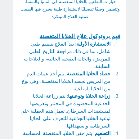
خيارات التطعيم بالخلايا المتغصنة في ألمانيا والنمسا، 
وتتضمن وصفًا تفصيليًا لاستشارة طبية يشرح فيها الطبيب 
عملية العلاج المبتكرة.
فهم بروتوكول علاج الخلايا المتغصنة
الاستشارة الأولية
: يبدأ العلاج بتقييم طبي 
شامل، بما في ذلك مراجعة التاريخ الطبي 
للمريض، والحالة الصحية الحالية، والعلاجات 
السابقة.
حصاد الخلايا المتغصنة
: يتم أخذ عينات الدم 
من المريض لحصد الخلايا المتغصنة، وهي نوع 
من الخلايا المناعية.
زراعة الخلايا وتوعيتها
: يتم زراعة الخلايا 
الجذعية المحصودة في المختبر وتعريضها 
لمستضدات السرطان. تعمل هذه العملية على 
توعية الخلايا الجذعية للتعرف على الخلايا 
السرطانية واستهدافها.
التطعيم
: يتم حقن الخلايا المتغصنة الحساسة 