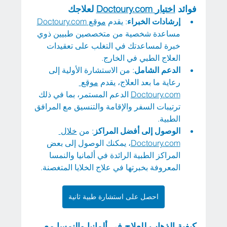
فوائد 
اختيار
Doctoury.com
 لعلاجك
إرشادات الخبراء
: يقدم 
موقع
Doctoury.com
مساعدة شخصية من متخصصين طبيين ذوي 
خبرة لمساعدتك في التغلب على تعقيدات 
العلاج الطبي في الخارج.
الدعم الشامل
: من الاستشارة الأولية إلى 
رعاية ما بعد العلاج، يقدم 
موقع
Doctoury.com
 الدعم المستمر، بما في ذلك 
ترتيبات السفر والإقامة والتنسيق مع المرافق 
الطبية.
الوصول إلى أفضل المراكز
: من 
خلال
Doctoury.com
، يمكنك الوصول إلى بعض 
المراكز الطبية الرائدة في ألمانيا والنمسا 
المعروفة بخبرتها في علاج الخلايا المتغصنة.
احصل على استشارة طبية ثانية
كيفية الذهاب للعلاج في ألمانيا والنمسا مع 