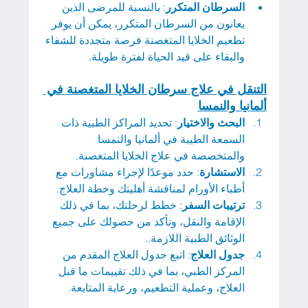
السرطان المتكرر
: بالنسبة للمرضى الذين 
يعانون من السرطان المتكرر، يمكن أن يوفر 
تطعيم الخلايا المتغصنة فرصة متجددة للشفاء 
والبقاء على قيد الحياة لفترة طويلة.
التنقل في علاج سرطان الخلايا المتغصنة في 
ألمانيا والنمسا
البحث والاختيار
: تحديد المراكز الطبية ذات 
السمعة الطيبة في ألمانيا والنمسا 
والمتخصصة في علاج الخلايا المتغصنة.
الاستشارة
: حدد موعدًا لإجراء مشاورات مع 
أطباء الأورام لمناقشة أهليتك وخطة العلاج.
ترتيبات السفر
: خطط لرحلتك، بما في ذلك 
الإقامة والنقل، وتأكد من حصولك على جميع 
الوثائق الطبية اللازمة..
جدول العلاج
: اتبع جدول العلاج المقدم من 
المركز الطبي، بما في ذلك تقييمات ما قبل 
العلاج، وعملية التطعيم، ورعاية المتابعة.