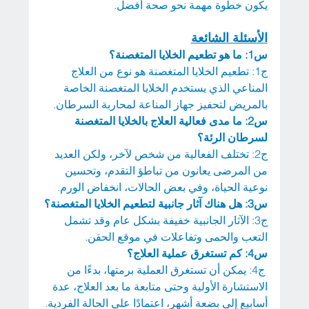
يكون خطوة مهمة نحو صحة أفضل.
الأسئلة الشائعة
س1: ما هو تطعيم الخلايا المتغصنة؟
ج1: تطعيم الخلايا المتغصنة هو نوع من العلاج 
المناعي الذي يستخدم الخلايا المتغصنة الخاصة 
بالمريض لتحفيز جهاز المناعة لمحاربة السرطان.
س2: ما مدى فعالية العلاج بالخلايا المتغصنة 
لسرطان الرئة؟
ج2: تختلف الفعالية من شخص لآخر، ولكن العديد 
من المرضى يعانون من تباطؤ التقدم، وتحسين 
نوعية الحياة، وفي بعض الحالات، انخفاض الورم.
س3: هل هناك آثار جانبية لتطعيم الخلايا المتغصنة؟
ج3: الآثار الجانبية خفيفة بشكل عام وقد تشمل 
التعب والحمى وتفاعلات في موقع الحقن.
س4: كم تستغرق عملية العلاج؟
 ج4: يمكن أن تستغرق العملية برمتها، بدءًا من 
الاستشارة الأولية وحتى متابعة ما بعد العلاج، عدة 
أسابيع إلى بضعة أشهر، اعتمادًا على الحالة الفردية.