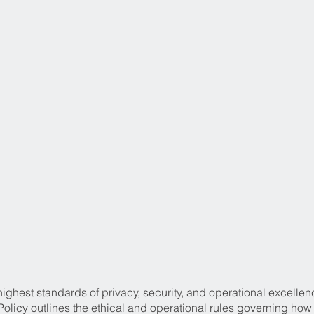
ighest standards of privacy, security, and operational excellen
r Policy outlines the ethical and operational rules governing how