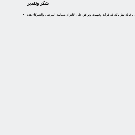
شكر وتقدير
، فإنك تقرّ بأنك قد قرأتَ وفهمتَ وتوافق على الالتزام بسياسة المرضى والشركاء هذه