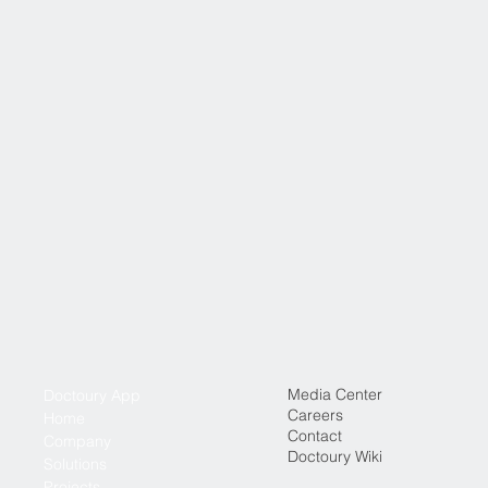
Media Center
Doctoury App
Careers
Home
Contact
Company
Doctoury Wiki
Solutions
Projects