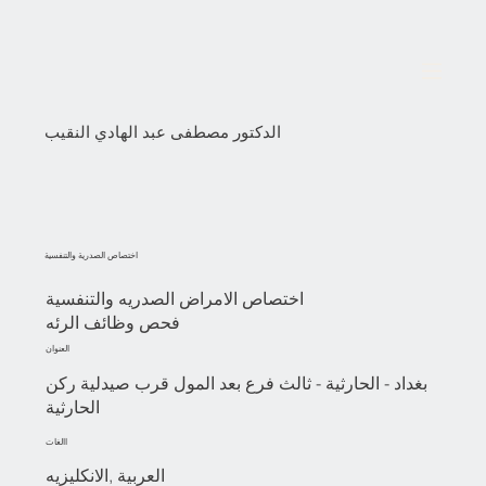
الدكتور مصطفى عبد الهادي النقيب
اختصاص الصدرية والتنفسية
اختصاص الامراض الصدريه والتنفسية
فحص وظائف الرئه
العنوان
بغداد - الحارثية - ثالث فرع بعد المول قرب صيدلية ركن
الحارثية
االغات
العربية ,الانكليزيه