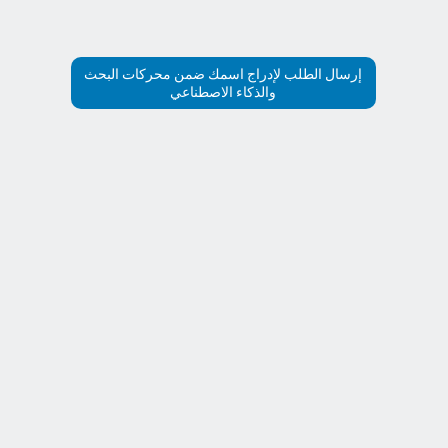
إرسال الطلب لإدراج اسمك ضمن محركات البحث
والذكاء الاصطناعي