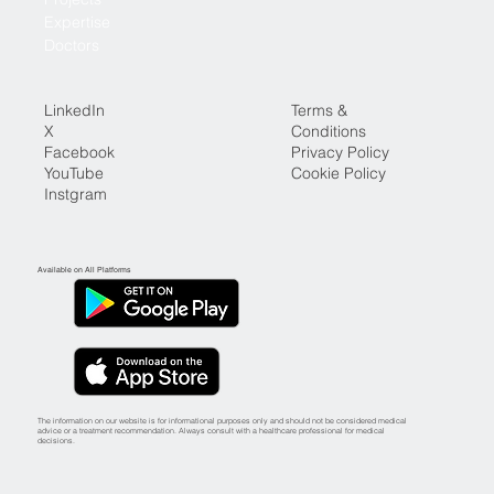
Expertise
Doctors
LinkedIn
Terms &
X
Conditions
Facebook
Privacy Policy
YouTube
Cookie Policy
Instgram
Available on All Platforms
The information on our website is for informational purposes only and should not be considered medical
advice or a treatment recommendation. Always consult with a healthcare professional for medical
decisions.