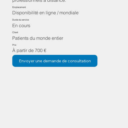
professionnels à distance.
Emplacement
Disponibilité en ligne / mondiale
Durée du service
En cours
Client
Patients du monde entier
Prix
À partir de 700 €
Envoyer une demande de consultation