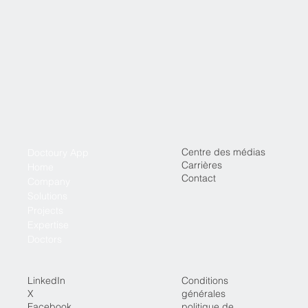
Centre des médias
Doctoury App
Carrières
Home
Contact
Company
Solutions
Projects
Expertise
Doctors
LinkedIn
Conditions
X
générales
Facebook
politique de