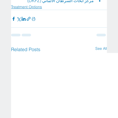
مركز أبحاث السرطان الألماني (DKFZ)
Treatment Options
See All
Related Posts