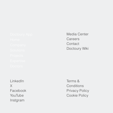
Media Center
Doctoury App
Careers
Home
Contact
Company
Doctoury Wiki
Solutions
Projects
Expertise
Doctors
LinkedIn
Terms &
X
Conditions
Facebook
Privacy Policy
YouTube
Cookie Policy
Instgram