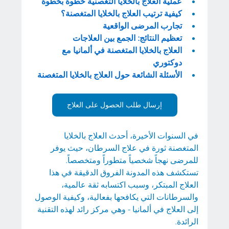
عملية العلاج بالخلايا التغصنية خطوة بخطوة
كيفية ترتيب العلاج بالخلايا المتغصنة؟
تجارب المرضى الواقعية
تعظيم النتائج:
الجمع بين العلاجات
العلاج بالخلايا المتغصنة في ألمانيا مع 
دوكتوري
الأسئلة الشائعة حول العلاج بالخلايا المتغصنة
إرسال طلب الحصول على العلاج
في السنوات الأخيرة، أحدث العلاج بالخلايا 
المتغصنة ثورة في علاج السرطان، حيث يوفر 
للمرضى نهجاً شخصياً متطوراً ومتخصصاً. 
تستكشف هذه المدونة الفروق الدقيقة في هذا 
العلاج المبتكر، وسبب اكتسابه ثقة عالمية، 
والسرطانات التي يكافحها بفعالية، وكيفية الوصول 
إلى العلاج في ألمانيا - وهي مركز رائد لهذه التقنية 
الرائدة.