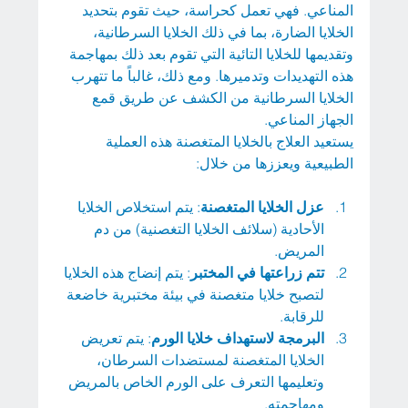
المناعي. فهي تعمل كحراسة، حيث تقوم بتحديد 
الخلايا الضارة، بما في ذلك الخلايا السرطانية، 
وتقديمها للخلايا التائية التي تقوم بعد ذلك بمهاجمة 
هذه التهديدات وتدميرها. ومع ذلك، غالباً ما تتهرب 
الخلايا السرطانية من الكشف عن طريق قمع 
الجهاز المناعي.
يستعيد العلاج بالخلايا المتغصنة هذه العملية 
الطبيعية ويعززها من خلال:
عزل الخلايا المتغصنة
: يتم استخلاص الخلايا 
الأحادية (سلائف الخلايا التغصنية) من دم 
المريض.
تتم زراعتها في المختبر
: يتم إنضاج هذه الخلايا 
لتصبح خلايا متغصنة في بيئة مختبرية خاضعة 
للرقابة.
البرمجة لاستهداف خلايا الورم
: يتم تعريض 
الخلايا المتغصنة لمستضدات السرطان، 
وتعليمها التعرف على الورم الخاص بالمريض 
ومهاجمته.