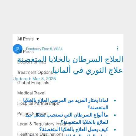
All Posts
Doctoury
Dec 8, 2024
All Posts
العلاج السرطان بالخلايا المتغصنة
Doctors of Iraq
علاج الثوري في ألمانيا
Treatment Options
Updated:
Mar 8, 2025
Global Hospitals
Medical Travel
لماذا يختار المزيد من المرضى العلاج بالخلايا 
Hospital Partnerships
المتغصنة؟
Patient Support
ما أنواع السرطان التي تستجيب بشكل جيد 
للعلاج بالخلايا المتغصنة؟
Legal & Regulatory Insights
كيف يعمل العلاج بالخلايا المتغصنة؟
Healthcare Destinations