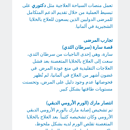
تعمل منصات السياحة العلاجية مثل 
دكتوري
 على 
تبسيط العملية من خلال تقديم الدعم المتكامل 
للمرضى الدوليين الذين يسعون للعلاج بالخلايا 
الشجيرية في ألمانيا.
تجارب المرضى 
قصة سارة (سرطان الثدي)
سارة، وهي إحدى الناجيات من سرطان الثدي، 
سعت إلى العلاج بالخلايا المتغصنة بعد فشل 
العلاجات التقليدية في منع عودة المرض. في 
غضون أشهر من العلاج في ألمانيا، لم تُظهر 
فحوصاتها عدم وجود دليل على المرض، وتحسنت 
مستويات طاقتها بشكل كبير.
انتصار مارك (الورم الأرومي الدبقي)
تم تشخيص إصابة مارك بالورم الأرومي الدبقي 
الأرومي وكان تشخيصه كئيباً. بعد العلاج بالخلايا 
المتغصنة تقلص الورم لديه بشكل ملحوظ، 