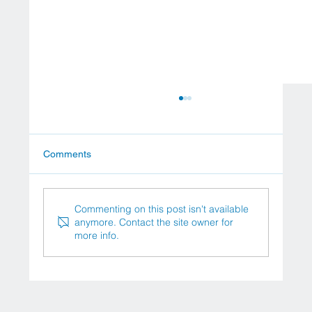
Comments
Commenting on this post isn't available
anymore. Contact the site owner for
more info.
Treatment of Osteosarcoma with Dendritic
Cells in Germany and Austria