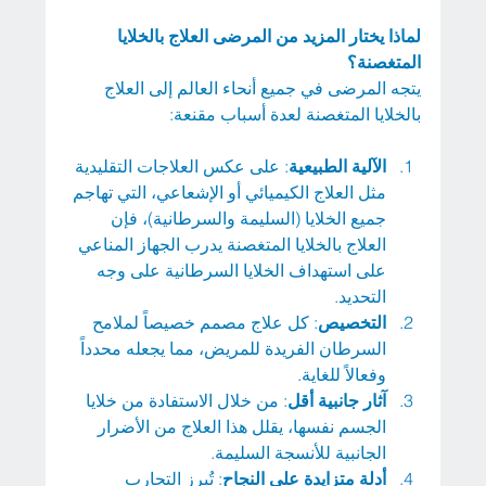
لماذا يختار المزيد من المرضى العلاج بالخلايا 
المتغصنة؟
يتجه المرضى في جميع أنحاء العالم إلى العلاج 
بالخلايا المتغصنة لعدة أسباب مقنعة:
الآلية الطبيعية
: على عكس العلاجات التقليدية 
مثل العلاج الكيميائي أو الإشعاعي، التي تهاجم 
جميع الخلايا (السليمة والسرطانية)، فإن 
العلاج بالخلايا المتغصنة يدرب الجهاز المناعي 
على استهداف الخلايا السرطانية على وجه 
التحديد.
التخصيص
: كل علاج مصمم خصيصاً لملامح 
السرطان الفريدة للمريض، مما يجعله محدداً 
وفعالاً للغاية.
آثار جانبية أقل
: من خلال الاستفادة من خلايا 
الجسم نفسها، يقلل هذا العلاج من الأضرار 
الجانبية للأنسجة السليمة.
أدلة متزايدة على النجاح
: تُبرز التجارب 