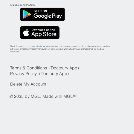
Available on All Platforms
The information on our website is for informational purposes only and should not be considered medical
advice or a treatment recommendation. Always consult with a healthcare professional for medical
decisions.
Terms & Conditions (Doctoury App)
Privacy Policy (Doctoury App)
Delete My Account
© 2035 by MGL. Made with MGL™