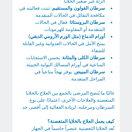
الرئة غير صغير الخلايا.
سرطان القولون والمستقيم
: ثبتت فعاليته في 
مكافحة النقائل في الحالات المتقدمة.
سرطان البروستاتا
: فعال في الحالات 
المتقدمة أو المقاومة للهرمونات.
أورام الدماغ (مثل الورم الأرومي الدبقي)
: 
يمنح الأمل في الحالات العدوانية وغير القابلة 
للشفاء.
سرطان الكلى والمثانة
: يحسن الاستجابات 
المناعية في أورام المسالك البولية الخبيثة.
سرطان المبيض
: يوفر نهجاً مناعياً في 
المراحل المتقدمة.
غالبًا ما يُنصح المرضى بالجمع بين العلاج بالخلايا 
المتغصنة والعلاجات الأخرى، اعتمادًا على نوع 
السرطان ومرحلته، لزيادة الفعالية إلى أقصى حد.
كيف يعمل العلاج بالخلايا المتغصنة؟
تُعد الخلايا التغصنية عنصراً حاسماً في الجهاز 