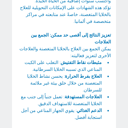
واكتسب سنوات إضافية من الحياة الجيدة.
تؤكد هذه الشهادات على الإمكانات التحويلية للعلاج 
بالخلايا المتغصنة، خاصةً عند متابعته في مراكز 
متخصصة في ألمانيا.
تعزيز النتائج إلى أقصى حد ممكن:
الجمع بين 
العلاجات
يمكن الجمع بين العلاج بالخلايا المتغصنة والعلاجات 
الأخرى لتعزيز فعاليته:
مثبطات نقاط التفتيش
: التغلب على الكبت 
المناعي الذي تسببه الخلايا السرطانية.
العلاج بفرط الحرارة
: يحسن نشاط الخلايا 
المتغصنة من خلال خلق بيئة غير ملائمة 
للسرطان.
العلاجات المستهدفة
: تعمل جنباً إلى جنب مع 
الخلايا المتغصنة للاستهداف الدقيق.
الدعم الغذائي
: يقوي الجهاز المناعي من أجل 
استجابة أفضل.