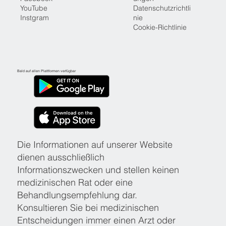
YouTube
Datenschutzrichtli
Instgram
nie
Cookie-Richtlinie
Bald auf allen Plattformen verfügbar
Die Informationen auf unserer Website
dienen ausschließlich
Informationszwecken und stellen keinen
medizinischen Rat oder eine
Behandlungsempfehlung dar.
Konsultieren Sie bei medizinischen
Entscheidungen immer einen Arzt oder